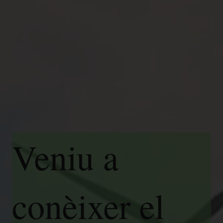
Veniu a
conèixer el