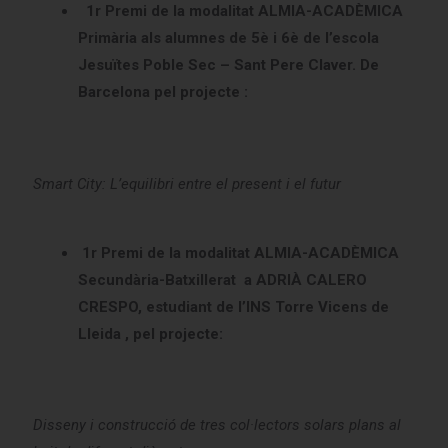
1r Premi de la modalitat ALMIA-ACADÈMICA
Primària als alumnes de 5è i 6è de l’escola
Jesuïtes Poble Sec – Sant Pere Claver. De
Barcelona pel projecte :
Smart City: L’equilibri entre el present i el futur
1r Premi de la modalitat ALMIA-ACADÈMICA
Secundària-Batxillerat a ADRIÀ CALERO
CRESPO, estudiant de l’INS Torre Vicens de
Lleida , pel projecte:
Disseny i construcció de tres col·lectors solars plans al