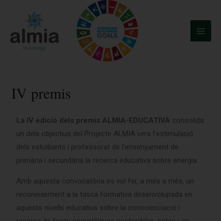
Ir
Main
al
Menu
contenido
IV premis
La IV edició dels premis ALMIA-EDUCATIVA
consolida
un dels objectius del Projecte ALMIA vers l’estimulació
dels estudiants i professorat de l’ensenyament de
primària i secundària la recerca educativa sobre energia.
Amb aquesta convocatòria es vol fer, a més a més, un
reconeixement a la tasca formativa desenvolupada en
aquests nivells educatius sobre la conscienciació i