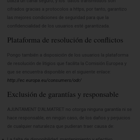
utiliza un canal seguro, y los datos transmitidos son
cifrados gracias a protocolos a https, por tanto, garantizo
las mejores condiciones de seguridad para que la
confidencialidad de los usuarios esté garantizada.
Plataforma de resolución de conflictos
Pongo también a disposición de los usuarios la plataforma
de resolución de litigios que facilita la Comisión Europea y
que se encuentra disponible en el siguiente enlace:
http://ec.europa.eu/consumers/odr/
Exclusión de garantías y responsable
AJUNTAMENT D’ALMATRET no otorga ninguna garantía ni se
hace responsable, en ningún caso, de los daños y perjuicios
de cualquier naturaleza que pudieran traer causa de:
La falta de disponibilidad, mantenimiento y efectivo